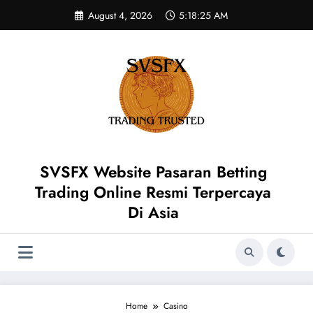
Skip
August 4, 2026
5:18:25 AM
to
content
SVSFX Website Pasaran Betting
Trading Online Resmi Terpercaya
Di Asia
Home
Casino