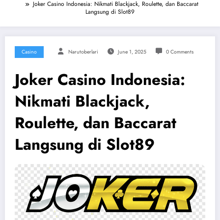
Joker Casino Indonesia: Nikmati Blackjack, Roulette, dan Baccarat
Langsung di Slot89
Casino
Narutoberlari
June 1, 2025
0 Comments
Joker Casino Indonesia:
Nikmati Blackjack,
Roulette, dan Baccarat
Langsung di Slot89