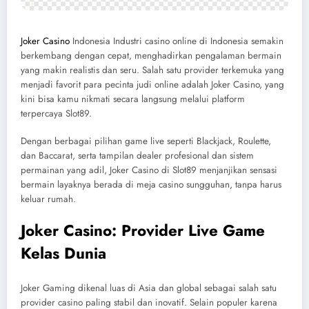
Joker Casino
Indonesia Industri casino online di Indonesia semakin
berkembang dengan cepat, menghadirkan pengalaman bermain
yang makin realistis dan seru. Salah satu provider terkemuka yang
menjadi favorit para pecinta judi online adalah Joker Casino, yang
kini bisa kamu nikmati secara langsung melalui platform
terpercaya Slot89.
Dengan berbagai pilihan game live seperti Blackjack, Roulette,
dan Baccarat, serta tampilan dealer profesional dan sistem
permainan yang adil, Joker Casino di Slot89 menjanjikan sensasi
bermain layaknya berada di meja casino sungguhan, tanpa harus
keluar rumah.
Joker Casino: Provider Live Game
Kelas Dunia
Joker Gaming dikenal luas di Asia dan global sebagai salah satu
provider casino paling stabil dan inovatif. Selain populer karena