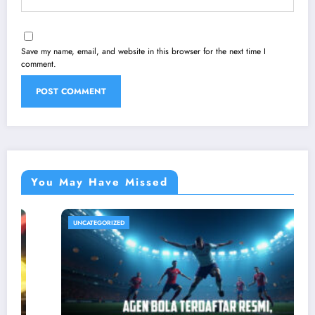
Save my name, email, and website in this browser for the next time I
comment.
You May Have Missed
UNCATEGORIZED