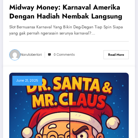
Midway Money: Karnaval Amerika
Dengan Hadiah Nembak Langsung
Slot Bernuansa Karnaval Yang Bikin Deg-Degan Tiap Spin Siapa
yang gak pernah ngerasain serunya karnaval?…
Narutoberlari
0 Comments
Read More
June 21, 2025