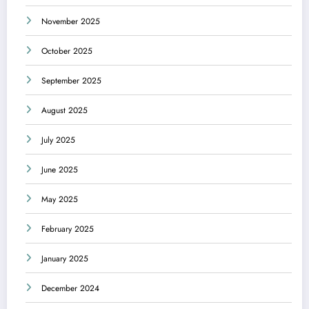
November 2025
October 2025
September 2025
August 2025
July 2025
June 2025
May 2025
February 2025
January 2025
December 2024