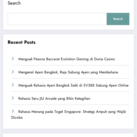
Search
Search
Recent Posts
Menguak Pesona Baccarat Evolution Gaming di Dunia Casino
Mengenal Ayam Bangkok, Raja Sabung Ayam yang Membahana
Menguak Rahasia Ayam Bangkok Sakti di SV388 Sabung Ayam Online
Rahasia Seru JILI Arcade yang Bikin Ketagihan
Rahasia Menang pada Togel Singapore: Strategi Ampuh yang Wajib
Dicoba