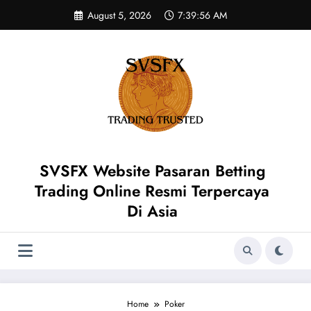
Skip
August 5, 2026
7:39:56 AM
to
content
SVSFX Website Pasaran Betting
Trading Online Resmi Terpercaya
Di Asia
Home
Poker