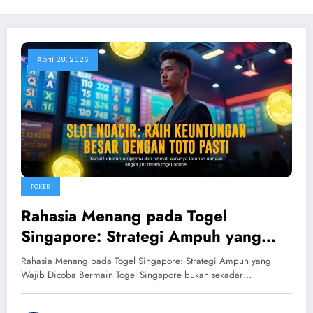
April 28, 2026
POKER
Rahasia Menang pada Togel
Singapore: Strategi Ampuh yang
Wajib Dicoba
Rahasia Menang pada Togel Singapore: Strategi Ampuh yang
Wajib Dicoba Bermain Togel Singapore bukan sekadar…