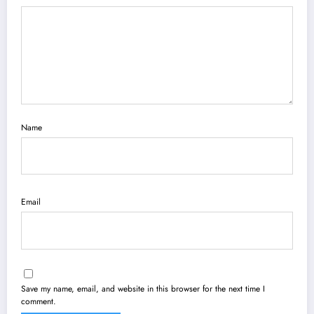
Name
Email
Save my name, email, and website in this browser for the next time I
comment.