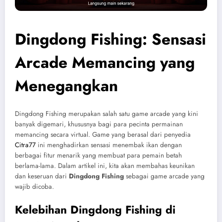
Dingdong Fishing: Sensasi
Arcade Memancing yang
Menegangkan
Dingdong Fishing merupakan salah satu game arcade yang kini
banyak digemari, khususnya bagi para pecinta permainan
memancing secara virtual. Game yang berasal dari penyedia
Citra77
ini menghadirkan sensasi menembak ikan dengan
berbagai fitur menarik yang membuat para pemain betah
berlama-lama. Dalam artikel ini, kita akan membahas keunikan
dan keseruan dari
Dingdong Fishing
sebagai game arcade yang
wajib dicoba.
Kelebihan Dingdong Fishing di