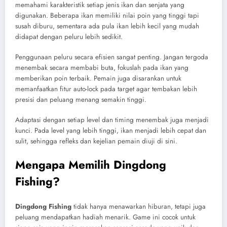
memahami karakteristik setiap jenis ikan dan senjata yang
digunakan. Beberapa ikan memiliki nilai poin yang tinggi tapi
susah diburu, sementara ada pula ikan lebih kecil yang mudah
didapat dengan peluru lebih sedikit.
Penggunaan peluru secara efisien sangat penting. Jangan tergoda
menembak secara membabi buta, fokuslah pada ikan yang
memberikan poin terbaik. Pemain juga disarankan untuk
memanfaatkan fitur auto-lock pada target agar tembakan lebih
presisi dan peluang menang semakin tinggi.
Adaptasi dengan setiap level dan timing menembak juga menjadi
kunci. Pada level yang lebih tinggi, ikan menjadi lebih cepat dan
sulit, sehingga refleks dan kejelian pemain diuji di sini.
Mengapa Memilih Dingdong
Fishing?
Dingdong Fishing
tidak hanya menawarkan hiburan, tetapi juga
peluang mendapatkan hadiah menarik. Game ini cocok untuk