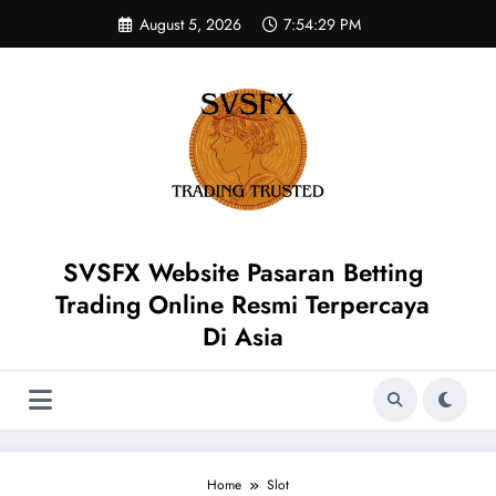
Skip
August 5, 2026
7:54:29 PM
to
content
SVSFX Website Pasaran Betting
Trading Online Resmi Terpercaya
Di Asia
Home
Slot