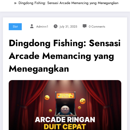
Dingdong Fishing: Sensasi Arcade Memancing yang Menegangkan
Slot
Adminn1
July 31, 2025
0 Comments
Dingdong Fishing: Sensasi
Arcade Memancing yang
Menegangkan