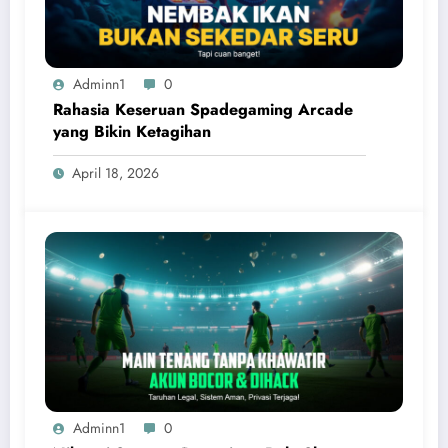
Adminn1
0
Rahasia Keseruan Spadegaming Arcade
yang Bikin Ketagihan
April 18, 2026
Adminn1
0