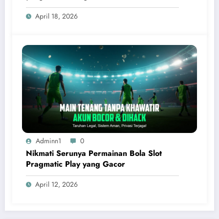
April 18, 2026
Adminn1
0
Nikmati Serunya Permainan Bola Slot
Pragmatic Play yang Gacor
April 12, 2026