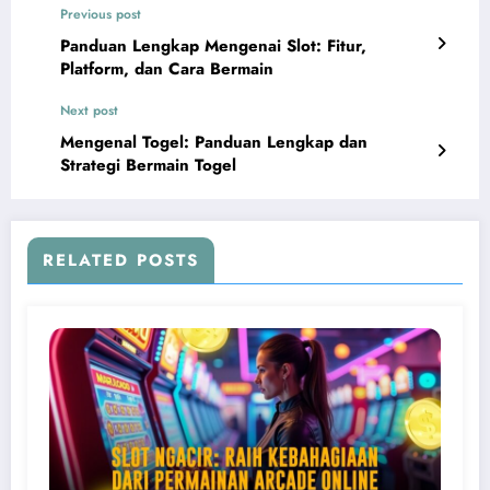
Previous post
Panduan Lengkap Mengenai Slot: Fitur,
Platform, dan Cara Bermain
Next post
Mengenal Togel: Panduan Lengkap dan
Strategi Bermain Togel
RELATED POSTS