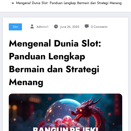
Mengenal Dunia Slot: Panduan Lengkap Bermain dan Strategi Menang
Slot
Adminn1
June 26, 2025
0 Comments
Mengenal Dunia Slot:
Panduan Lengkap
Bermain dan Strategi
Menang