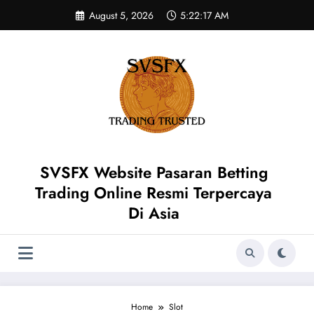
Skip
August 5, 2026
5:22:18 AM
to
content
SVSFX Website Pasaran Betting
Trading Online Resmi Terpercaya
Di Asia
Home
Slot