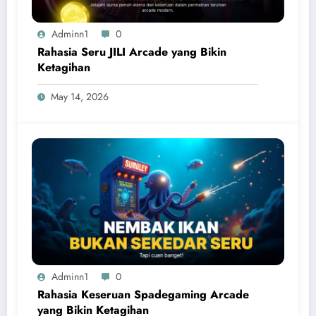
Adminn1
0
Rahasia Seru JILI Arcade yang Bikin
Ketagihan
May 14, 2026
Adminn1
0
Rahasia Keseruan Spadegaming Arcade
yang Bikin Ketagihan