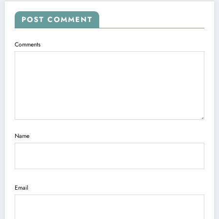
POST COMMENT
Comments
Name
Email