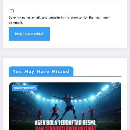
Save my name, email, and website in this browser for the next time I
comment.
You May Have Missed
UNCATEGORIZED