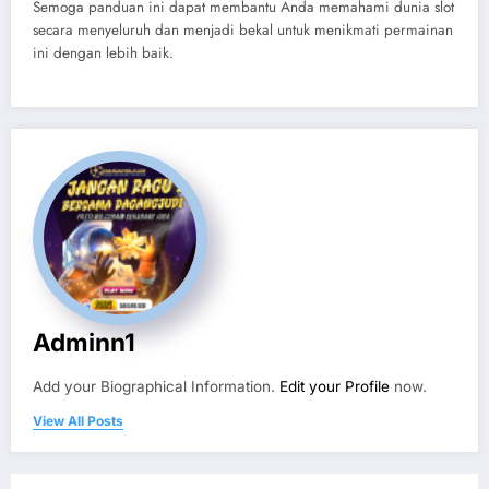
Semoga panduan ini dapat membantu Anda memahami dunia slot
secara menyeluruh dan menjadi bekal untuk menikmati permainan
ini dengan lebih baik.
Adminn1
Add your Biographical Information.
Edit your Profile
now.
View All Posts