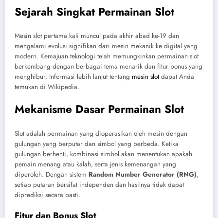
Sejarah Singkat Permainan Slot
Mesin slot pertama kali muncul pada akhir abad ke-19 dan
mengalami evolusi signifikan dari mesin mekanik ke digital yang
modern. Kemajuan teknologi telah memungkinkan permainan slot
berkembang dengan berbagai tema menarik dan fitur bonus yang
menghibur. Informasi lebih lanjut tentang
mesin slot
dapat Anda
temukan di Wikipedia.
Mekanisme Dasar Permainan Slot
Slot adalah permainan yang dioperasikan oleh mesin dengan
gulungan yang berputar dan simbol yang berbeda. Ketika
gulungan berhenti, kombinasi simbol akan menentukan apakah
pemain menang atau kalah, serta jenis kemenangan yang
diperoleh. Dengan sistem
Random Number Generator (RNG)
,
setiap putaran bersifat independen dan hasilnya tidak dapat
diprediksi secara pasti.
Fitur dan Bonus Slot