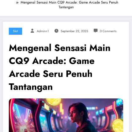
Mengenal Sensasi Main CQ9 Arcade: Game Arcade Seru Penuh
Tantangan
Slot
Adminn1
September 22, 2025
0 Comments
Mengenal Sensasi Main
CQ9 Arcade: Game
Arcade Seru Penuh
Tantangan