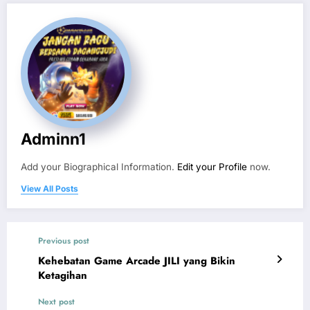
Adminn1
Add your Biographical Information.
Edit your Profile
now.
View All Posts
Previous post
Kehebatan Game Arcade JILI yang Bikin
Ketagihan
Next post