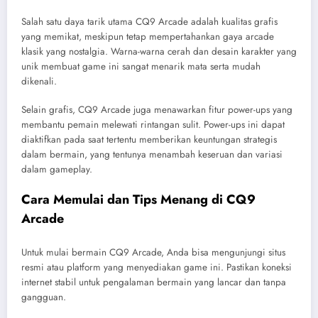
Salah satu daya tarik utama CQ9 Arcade adalah kualitas grafis
yang memikat, meskipun tetap mempertahankan gaya arcade
klasik yang nostalgia. Warna-warna cerah dan desain karakter yang
unik membuat game ini sangat menarik mata serta mudah
dikenali.
Selain grafis, CQ9 Arcade juga menawarkan fitur power-ups yang
membantu pemain melewati rintangan sulit. Power-ups ini dapat
diaktifkan pada saat tertentu memberikan keuntungan strategis
dalam bermain, yang tentunya menambah keseruan dan variasi
dalam gameplay.
Cara Memulai dan Tips Menang di CQ9
Arcade
Untuk mulai bermain CQ9 Arcade, Anda bisa mengunjungi situs
resmi atau platform yang menyediakan game ini. Pastikan koneksi
internet stabil untuk pengalaman bermain yang lancar dan tanpa
gangguan.