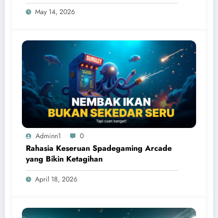
May 14, 2026
Adminn1
0
Rahasia Keseruan Spadegaming Arcade
yang Bikin Ketagihan
April 18, 2026