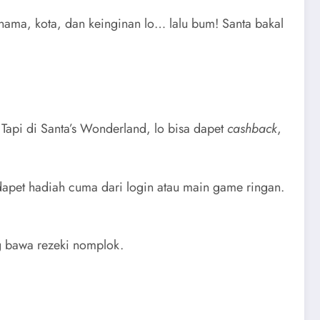
n nama, kota, dan keinginan lo… lalu bum! Santa bakal
 Tapi di Santa’s Wonderland, lo bisa dapet
cashback
,
dapet hadiah cuma dari login atau main game ringan.
ng bawa rezeki nomplok.