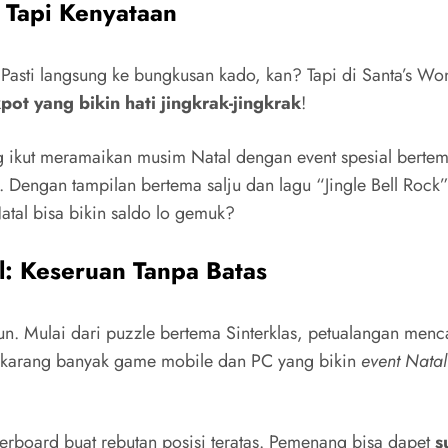
 Tapi Kenyataan
? Pasti langsung ke bungkusan kado, kan? Tapi di Santa’s W
pot yang bikin hati jingkrak-jingkrak
!
 ikut meramaikan musim Natal dengan event spesial bertema
Dengan tampilan bertema salju dan lagu “Jingle Bell Rock” d
atal bisa bikin saldo lo gemuk?
: Keseruan Tanpa Batas
un. Mulai dari puzzle bertema Sinterklas, petualangan menc
 sekarang banyak game mobile dan PC yang bikin
event Natal
derboard buat rebutan posisi teratas. Pemenang bisa dapet
s