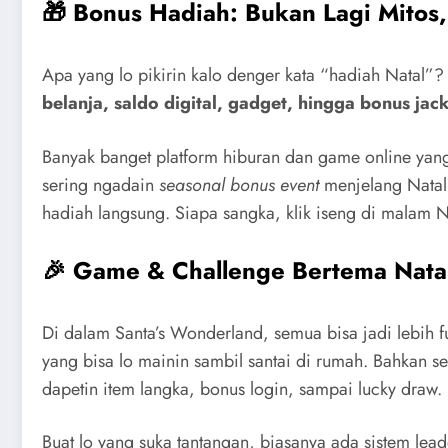
🎁 Bonus Hadiah: Bukan Lagi Mitos,
Apa yang lo pikirin kalo denger kata “hadiah Natal”
belanja, saldo digital, gadget, hingga bonus jack
Banyak banget platform hiburan dan game online yang
sering ngadain
seasonal bonus event
menjelang Natal. 
hadiah langsung. Siapa sangka, klik iseng di malam N
🎉 Game & Challenge Bertema Natal
Di dalam Santa’s Wonderland, semua bisa jadi lebih f
yang bisa lo mainin sambil santai di rumah. Bahkan
dapetin item langka, bonus login, sampai lucky draw.
Buat lo yang suka tantangan, biasanya ada sistem lea