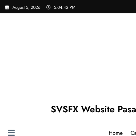
Skip
August 5, 2026
5:04:44 PM
to
content
SVSFX Website Pasar
Home
Ca