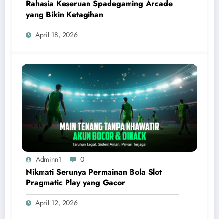
Rahasia Keseruan Spadegaming Arcade
yang Bikin Ketagihan
April 18, 2026
Adminn1
0
Nikmati Serunya Permainan Bola Slot
Pragmatic Play yang Gacor
April 12, 2026