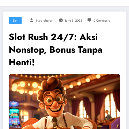
Slot
Narutoberlari
June 3, 2025
0 Comments
Slot Rush 24/7: Aksi
Nonstop, Bonus Tanpa
Henti!