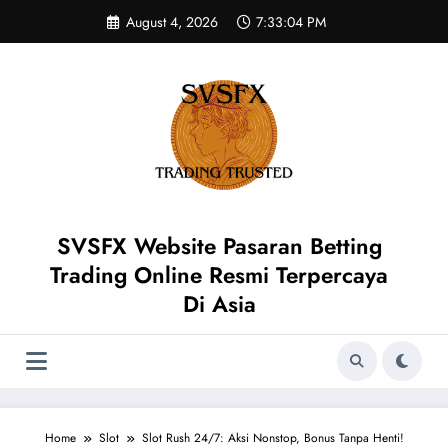
Skip
August 4, 2026
7:33:05 PM
to
content
SVSFX Website Pasaran Betting
Trading Online Resmi Terpercaya
Di Asia
Home
Slot
Slot Rush 24/7: Aksi Nonstop, Bonus Tanpa Henti!