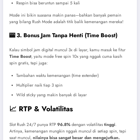
Respin bisa beruntun sampai 5 kali
Mode ini bikin suasana makin panas—bahkan banyak pemain
yang bilang Rush Mode adalah titik balik kemenangan mereka!
🎰 3. Bonus Jam Tanpa Henti (Time Boost)
Kalau simbol jam digital muncul 3x di layar, kamu masuk ke fitur
Time Boost
, yaitu mode free spin 10x yang nggak cuma kasih
spin gratis, tapi juga:
Tambahan waktu kemenangan (time extender)
Multiplier naik tiap 3 spin
Wild sticky yang makin banyak di layar
📈 RTP & Volatilitas
Slot Rush 24/7 punya RTP
96.8%
dengan volatilitas
tinggi
.
Artinya, kemenangan mungkin nggak muncul di setiap spin, tapi
saat muncul,
nilainya bisa sangat besar dan mengejutkan.