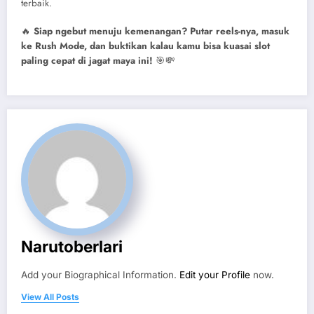
terbaik.
🔥
Siap ngebut menuju kemenangan? Putar reels-nya, masuk
ke Rush Mode, dan buktikan kalau kamu bisa kuasai slot
paling cepat di jagat maya ini!
🎯💸
Narutoberlari
Add your Biographical Information.
Edit your Profile
now.
View All Posts