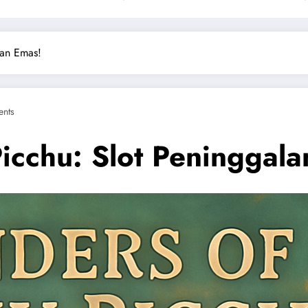
lan Emas!
nts
cchu: Slot Peninggala