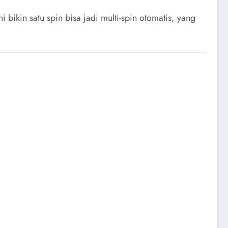
 bikin satu spin bisa jadi multi-spin otomatis, yang