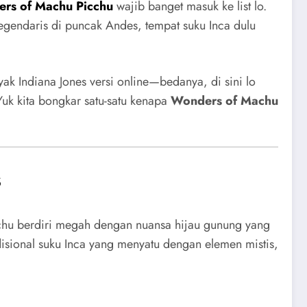
rs of Machu Picchu
wajib banget masuk ke list lo.
legendaris di puncak Andes, tempat suku Inca dulu
ak Indiana Jones versi online—bedanya, di sini lo
 Yuk kita bongkar satu-satu kenapa
Wonders of Machu
s
icchu berdiri megah dengan nuansa hijau gunung yang
adisional suku Inca yang menyatu dengan elemen mistis,