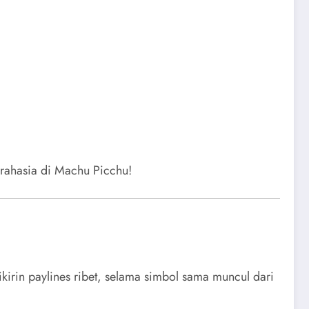
g rahasia di Machu Picchu!
mikirin paylines ribet, selama simbol sama muncul dari