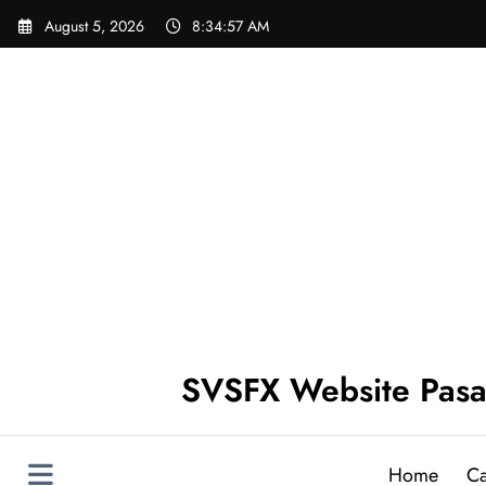
Skip
August 5, 2026
8:34:59 AM
to
content
SVSFX Website Pasar
Home
Ca