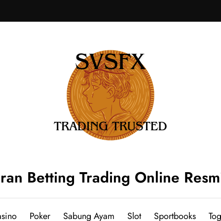
an Betting Trading Online Resmi
sino
Poker
Sabung Ayam
Slot
Sportbooks
Tog