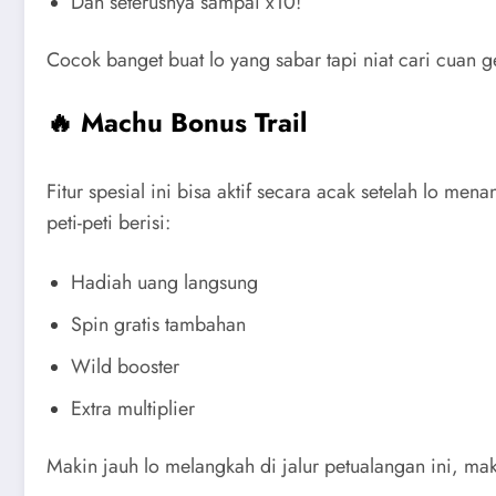
Dan seterusnya sampai x10!
Cocok banget buat lo yang sabar tapi niat cari cuan g
🔥 Machu Bonus Trail
Fitur spesial ini bisa aktif secara acak setelah lo m
peti-peti berisi:
Hadiah uang langsung
Spin gratis tambahan
Wild booster
Extra multiplier
Makin jauh lo melangkah di jalur petualangan ini, m