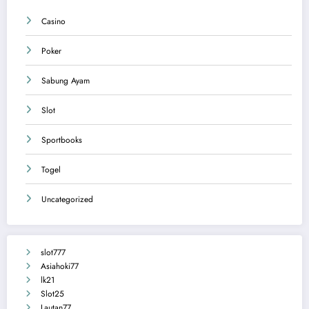
Casino
Poker
Sabung Ayam
Slot
Sportbooks
Togel
Uncategorized
slot777
Asiahoki77
lk21
Slot25
Lautan77