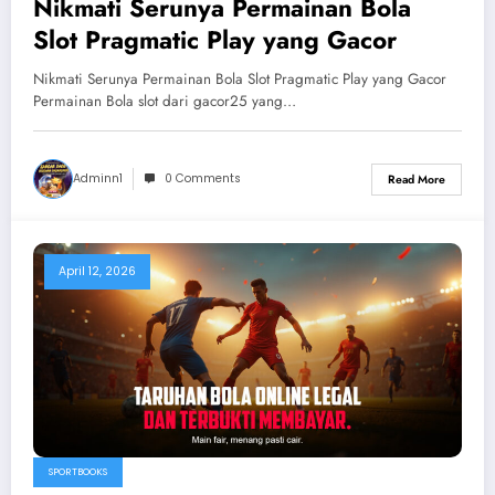
Nikmati Serunya Permainan Bola
Slot Pragmatic Play yang Gacor
Nikmati Serunya Permainan Bola Slot Pragmatic Play yang Gacor
Permainan Bola slot dari gacor25 yang…
Adminn1
0 Comments
Read More
April 12, 2026
SPORTBOOKS