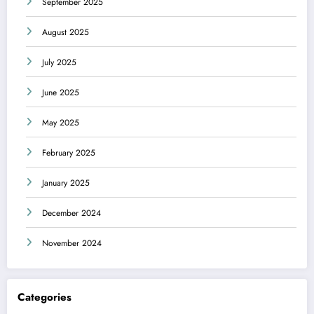
September 2025
August 2025
July 2025
June 2025
May 2025
February 2025
January 2025
December 2024
November 2024
Categories