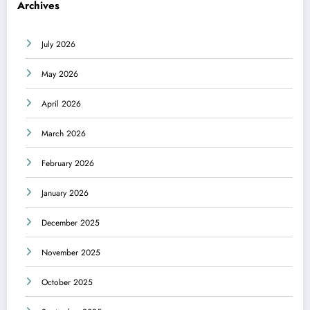
Archives
July 2026
May 2026
April 2026
March 2026
February 2026
January 2026
December 2025
November 2025
October 2025