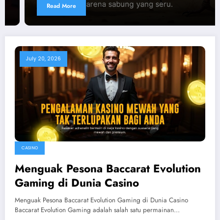
Read More
July 20, 2026
CASINO
Menguak Pesona Baccarat Evolution
Gaming di Dunia Casino
Menguak Pesona Baccarat Evolution Gaming di Dunia Casino
Baccarat Evolution Gaming adalah salah satu permainan…