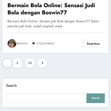
Bermain Bola Online: Sensasi Judi
Bola dengan Boswin77
Bermain Bola Online: Sensasi Judi Bola dengan Boswin77 Sobat
pecinta judi bola, sudah siapkah untuk…
Adminn1
0 Comments
Read More
Posts
…
1
2
23
pagination
Search
Search