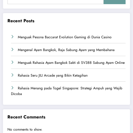
Recent Posts
Menguak Pesona Baccarat Evolution Gaming di Dunia Casino
Mengenal Ayam Bangkok, Raja Sabung Ayam yang Membahana
Menguak Rahasia Ayam Bangkok Sakti di SV388 Sabung Ayam Online
Rahasia Seru JILI Arcade yang Bikin Ketagihan
Rahasia Menang pada Togel Singapore: Strategi Ampuh yang Wajib
Dicoba
Recent Comments
No comments to show.