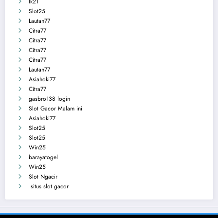
lk21
Slot25
Lautan77
Citra77
Citra77
Citra77
Citra77
Lautan77
Asiahoki77
Citra77
gasbro138 login
Slot Gacor Malam ini
Asiahoki77
Slot25
Slot25
Win25
barayatogel
Win25
Slot Ngacir
situs slot gacor