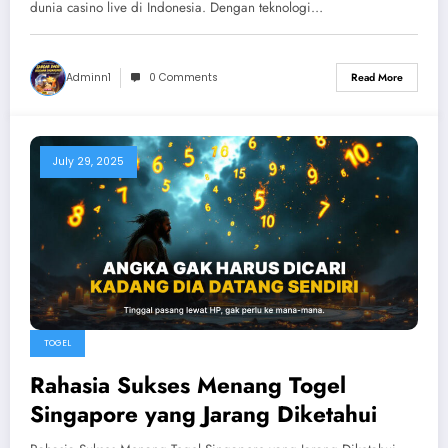
dunia casino live di Indonesia. Dengan teknologi…
Adminn1
0 Comments
Read More
July 29, 2025
TOGEL
Rahasia Sukses Menang Togel
Singapore yang Jarang Diketahui