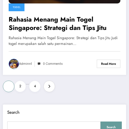
TOGEL
Rahasia Menang Main Togel
Singapore: Strategi dan Tips Jitu
Rahasia Menang Main Togel Singapore: Strategi dan Tips Jitu Judi
togel merupakan salah satu permainan…
Adminn1
0 Comments
Read More
Posts
…
1
2
4
pagination
Search
Search