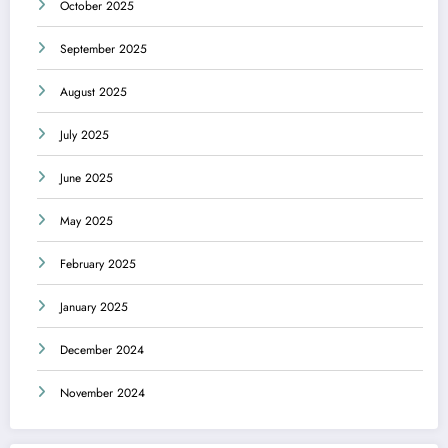
October 2025
September 2025
August 2025
July 2025
June 2025
May 2025
February 2025
January 2025
December 2024
November 2024