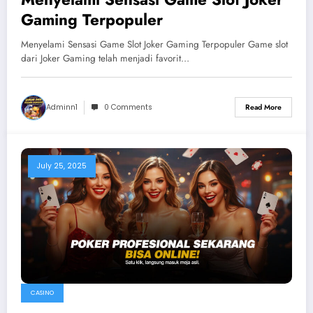
Gaming Terpopuler
Menyelami Sensasi Game Slot Joker Gaming Terpopuler Game slot
dari Joker Gaming telah menjadi favorit…
Adminn1
0 Comments
Read More
July 25, 2025
CASINO