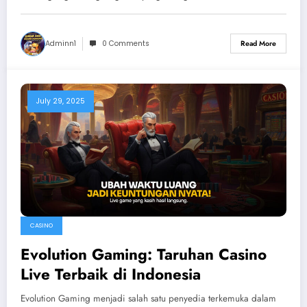
Adminn1
0 Comments
Read More
July 29, 2025
CASINO
Evolution Gaming: Taruhan Casino
Live Terbaik di Indonesia
Evolution Gaming menjadi salah satu penyedia terkemuka dalam