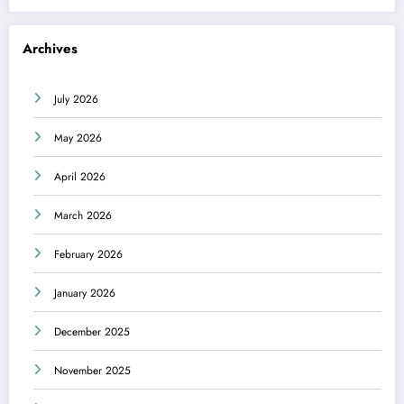
Archives
July 2026
May 2026
April 2026
March 2026
February 2026
January 2026
December 2025
November 2025