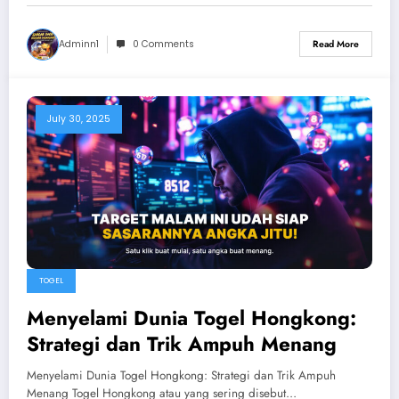
Adminn1
0 Comments
Read More
July 30, 2025
TOGEL
Menyelami Dunia Togel Hongkong:
Strategi dan Trik Ampuh Menang
Menyelami Dunia Togel Hongkong: Strategi dan Trik Ampuh
Menang Togel Hongkong atau yang sering disebut…