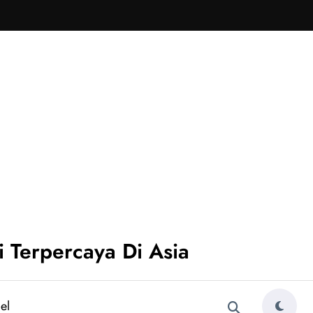
 Terpercaya Di Asia
el