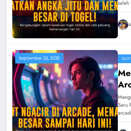
salah
A
September 22, 2025
SLOT
Me
Ar
Pe
Menge
Seru 
arca