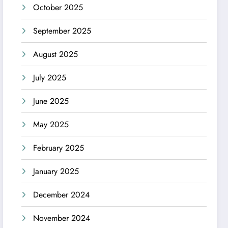
October 2025
September 2025
August 2025
July 2025
June 2025
May 2025
February 2025
January 2025
December 2024
November 2024