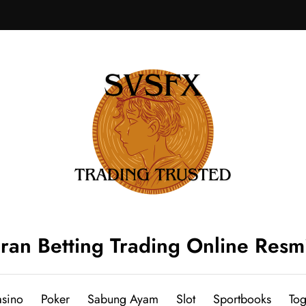
an Betting Trading Online Resmi
sino
Poker
Sabung Ayam
Slot
Sportbooks
Tog