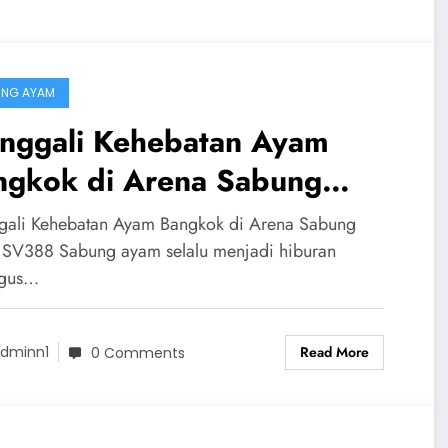
UNG AYAM
nggali Kehebatan Ayam
ngkok di Arena Sabung
am SV388
ali Kehebatan Ayam Bangkok di Arena Sabung
SV388 Sabung ayam selalu menjadi hiburan
igus…
Read More
dminn1
0 Comments