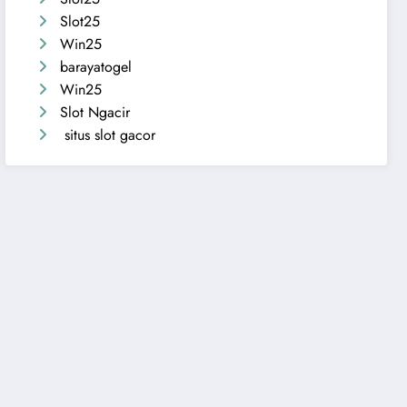
Slot25
Win25
barayatogel
Win25
Slot Ngacir
situs slot gacor