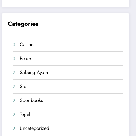
Categories
Casino
Poker
Sabung Ayam
Slot
Sportbooks
Togel
Uncategorized