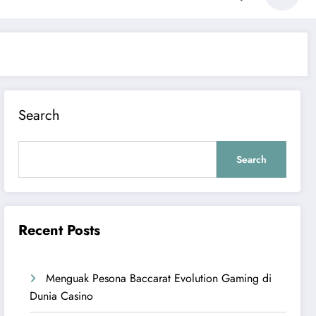
Search
Search
Recent Posts
Menguak Pesona Baccarat Evolution Gaming di
Dunia Casino