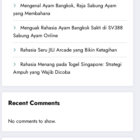
Mengenal Ayam Bangkok, Raja Sabung Ayam
yang Membahana
Menguak Rahasia Ayam Bangkok Sakti di SV388
Sabung Ayam Online
Rahasia Seru JILI Arcade yang Bikin Ketagihan
Rahasia Menang pada Togel Singapore: Strategi
Ampuh yang Wajib Dicoba
Recent Comments
No comments to show.