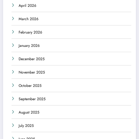
April 2026
March 2026
February 2026
January 2026
December 2025
November 2025
October 2025
September 2025
August 2025
July 2025
June 2025