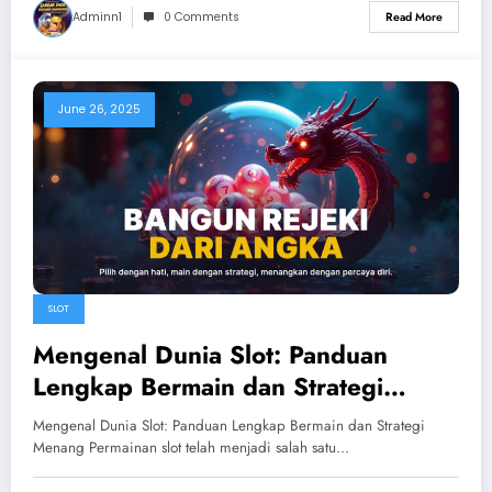
Adminn1
0 Comments
Read More
June 26, 2025
SLOT
Mengenal Dunia Slot: Panduan
Lengkap Bermain dan Strategi
Menang
Mengenal Dunia Slot: Panduan Lengkap Bermain dan Strategi
Menang Permainan slot telah menjadi salah satu…