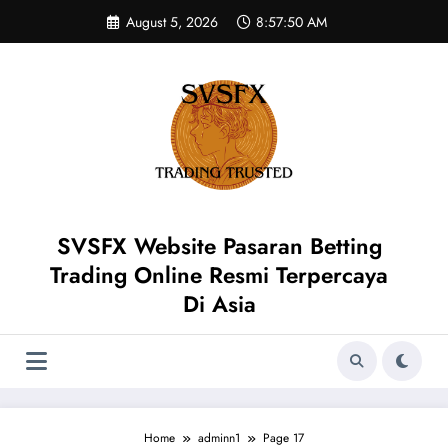
Skip
August 5, 2026
8:57:51 AM
to
content
SVSFX Website Pasaran Betting
Trading Online Resmi Terpercaya
Di Asia
Home
adminn1
Page 17