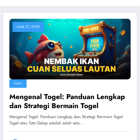
June 27, 2025
TOGEL
Mengenal Togel: Panduan Lengkap
dan Strategi Bermain Togel
Mengenal Togel: Panduan Lengkap dan Strategi Bermain Togel
Togel atau Toto Gelap adalah salah satu…