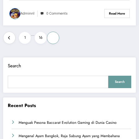
Adminn1
0 Comments
Read More
Posts
…
1
16
17
pagination
Search
Search
Recent Posts
Menguak Pesona Baccarat Evolution Gaming di Dunia Casino
Mengenal Ayam Bangkok, Raja Sabung Ayam yang Membahana