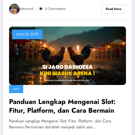
Adminn1
0 Comments
Read More
June 26, 2025
SLOT
Panduan Lengkap Mengenai Slot:
Fitur, Platform, dan Cara Bermain
Panduan Lengkap Mengenai Slot: Fitur, Platform, dan Cara
Bermain Permainan slot telah menjadi salah satu…